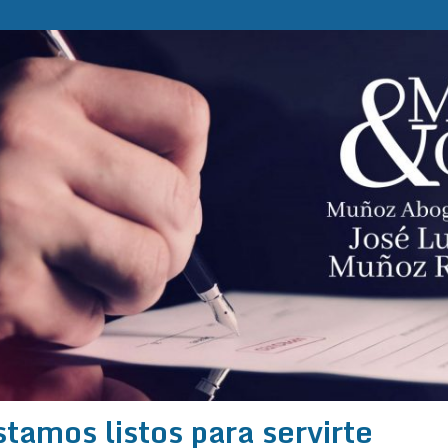
stamos listos para servirte