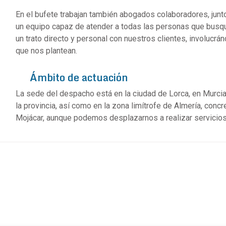
En el bufete trabajan también abogados colaboradores, junt
un equipo capaz de atender a todas las personas que busqu
un trato directo y personal con nuestros clientes, involucr
que nos plantean.
Ámbito de actuación
La sede del despacho está en la ciudad de Lorca, en Murci
la provincia, así como en la zona limítrofe de Almería, con
Mojácar, aunque podemos desplazarnos a realizar servicios e