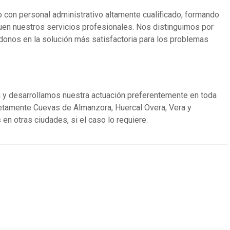
o con personal administrativo altamente cualificado, formando
en nuestros servicios profesionales. Nos distinguimos por
ándonos en la solución más satisfactoria para los problemas
a y desarrollamos nuestra actuación preferentemente en toda
cretamente Cuevas de Almanzora, Huercal Overa, Vera y
n otras ciudades, si el caso lo requiere.