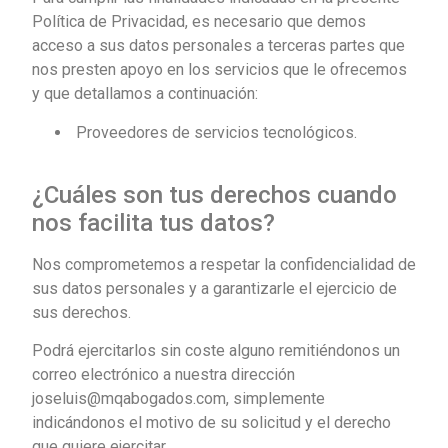
Política de Privacidad, es necesario que demos
acceso a sus datos personales a terceras partes que
nos presten apoyo en los servicios que le ofrecemos
y que detallamos a continuación:
Proveedores de servicios tecnológicos.
¿Cuáles son tus derechos cuando
nos facilita tus datos?
Nos comprometemos a respetar la confidencialidad de
sus datos personales y a garantizarle el ejercicio de
sus derechos.
Podrá ejercitarlos sin coste alguno remitiéndonos un
correo electrónico a nuestra dirección
joseluis@mqabogados.com, simplemente
indicándonos el motivo de su solicitud y el derecho
que quiere ejercitar.